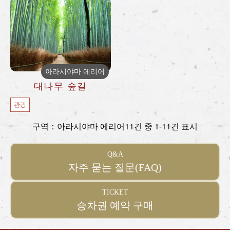
아라시야마 에리어
대나무 숲길
관광
구역：아라시야마 에리어
11건 중 1-11건 표시
Q&A
자주 묻는 질문(FAQ)
TICKET
승차권 예약 구매