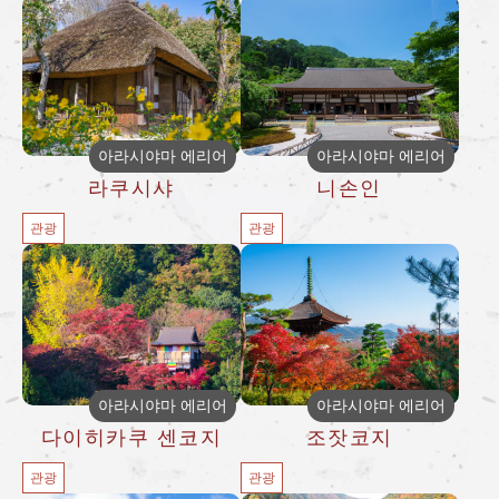
아라시야마 에리어
아라시야마 에리어
라쿠시샤
니손인
관광
관광
아라시야마 에리어
아라시야마 에리어
다이히카쿠 센코지
조잣코지
관광
관광