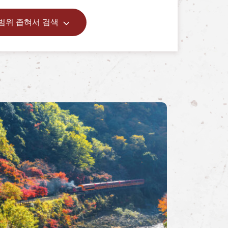
범위 좁혀서 검색