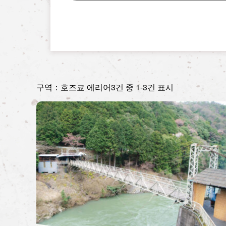
구역：호즈쿄 에리어
3건 중 1-3건 표시