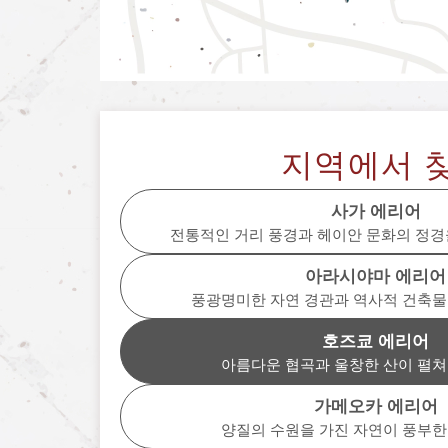
지역에서 
사가 에리어
전통적인 거리 풍경과 헤이안 문화의 정경
아라시야마 에리어
풍광명미한 자연 경관과 역사적 건축물
호즈쿄 에리어
아름다운 협곡과 울창한 산이 펼쳐
가메오카 에리어
양질의 수원을 가진 자연이 풍부한