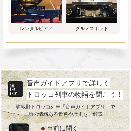
レンタルピアノ
グルメスポット
音声ガイドアプリで詳しく
トロッコ列車の物語を聞こう！
嵯峨野トロッコ列車「音声ガイドアプリ」で
旅の情緒ある景色や歴史をご解説
事前に聞く