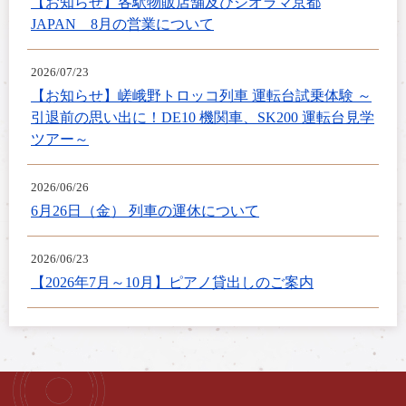
【お知らせ】各駅物販店舗及びジオラマ京都
JAPAN 8月の営業について
2026/07/23
【お知らせ】嵯峨野トロッコ列車 運転台試乗体験 ～
引退前の思い出に！DE10 機関車、SK200 運転台見学
ツアー～
2026/06/26
6月26日（金） 列車の運休について
2026/06/23
【2026年7月～10月】ピアノ貸出しのご案内