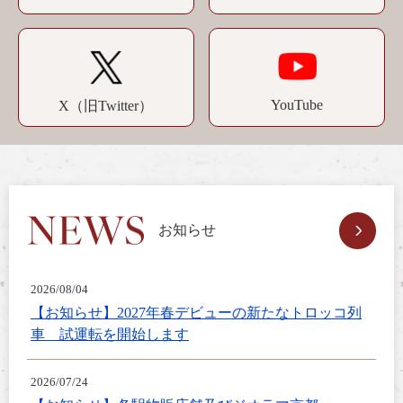
YouTube
X（旧Twitter）
お知らせ
2026/08/04
【お知らせ】2027年春デビューの新たなトロッコ列
車 試運転を開始します
2026/07/24