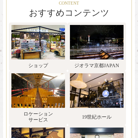
CONTENT
おすすめコンテンツ
ショップ
ジオラマ京都JAPAN
ロケーション
19世紀ホール
サービス