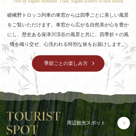
Tour by Sagano Romantic Train, Sagano scenery in each season
嵯峨野トロッコ列車の車窓からは四季ごとに美しい風景
をご覧いただけます。車窓から広がる自然美が心を豊か
にし、
歴史ある保津川渓谷の風景と共に、四季折々の風
情を織り交ぜ、心洗われる特別な旅をお届けします。
季節ごとの楽しみ方
周辺観光スポット