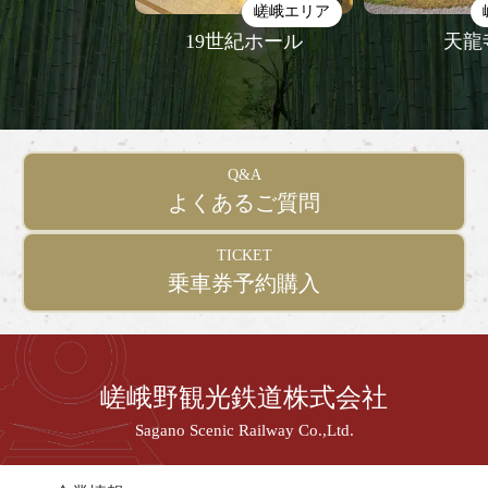
嵯峨エリア
19世紀ホール
天龍
Q&A
よくあるご質問
TICKET
乗車券予約購入
嵯峨野観光鉄道株式会社
Sagano Scenic Railway Co.,Ltd.