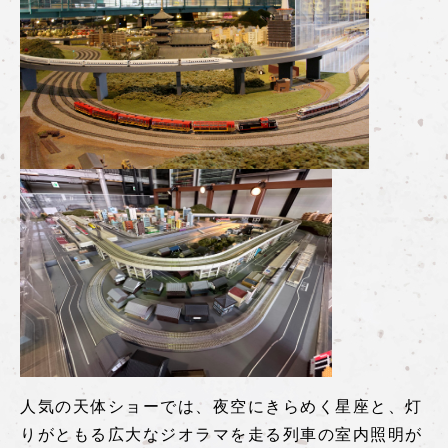
人気の天体ショーでは、夜空にきらめく星座と、灯
りがともる広大なジオラマを走る列車の室内照明が