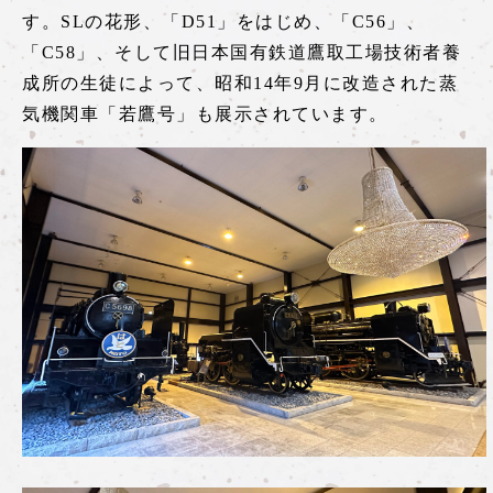
す。SLの花形、「D51」をはじめ、「C56」、
「C58」、そして旧日本国有鉄道鷹取工場技術者養
成所の生徒によって、昭和14年9月に改造された蒸
気機関車「若鷹号」も展示されています。