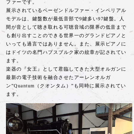
ファーです。
展示されているベーゼンドルファー・インペリアル
モデルは、鍵盤数が最低音部で9鍵多い97鍵盤。人
間が音として聴き取れる可聴音域の限界の低音まで
も創り出すことのできる世界一のグランドピアノと
いっても過言ではありません。また、展示ピアノに
はドイツの名門ハプスブルク家の紋章が記されてい
ます。
楽器の『女王』として君臨してきた大型オルガンに
最新の電子技術を融合させたアーレンオルガ
ン”Quantum（クオンタム）”も同時に展示されてい
ます。