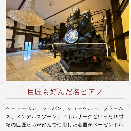
巨匠も好んだ名ピアノ
ベートーベン、ショパン、シューベルト、ブラーム
ス、メンデルスゾーン、ドボルザークといった19世
紀の巨匠たちが好んで使用した名器がベーゼンドル