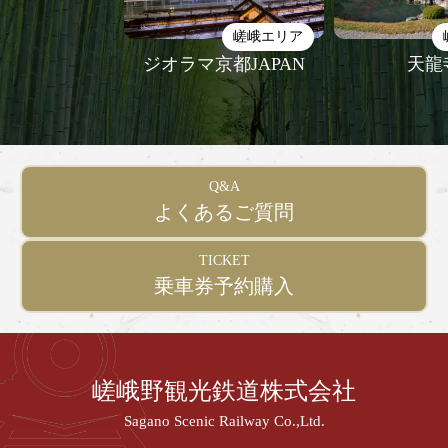
嵯峨エリア
ジオラマ京都JAPAN
天龍
Q&A
よくあるご質問
TICKET
乗車券予約購入
嵯峨野観光鉄道株式会社
Sagano Scenic Railway Co.,Ltd.