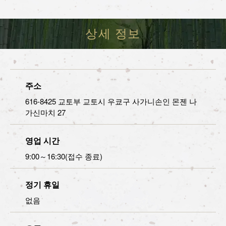
상세 정보
주소
616-8425 교토부 교토시 우쿄구 사가니손인 몬젠 나
가신마치 27
영업 시간
9:00～16:30(접수 종료)
정기 휴일
없음