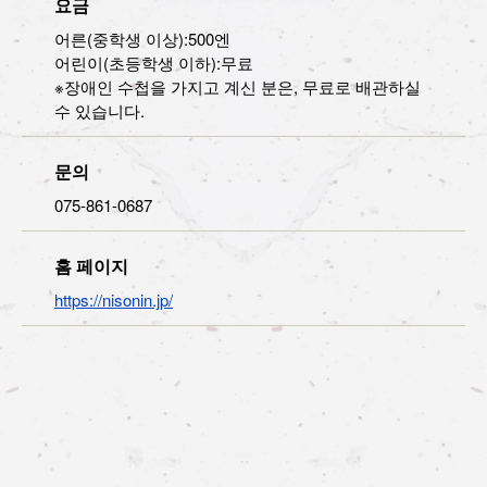
요금
어른(중학생 이상):500엔
어린이(초등학생 이하):무료
※장애인 수첩을 가지고 계신 분은, 무료로 배관하실
수 있습니다.
문의
075-861-0687
홈 페이지
https://nisonin.jp/