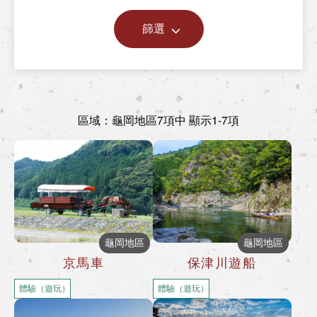
篩選
區域：龜岡地區
7項中 顯示1-7項
龜岡地區
龜岡地區
京馬車
保津川遊船
體驗（遊玩）
體驗（遊玩）