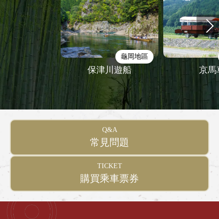
龜岡地區
保津川遊船
京馬
Q&A
常見問題
TICKET
購買乘車票券