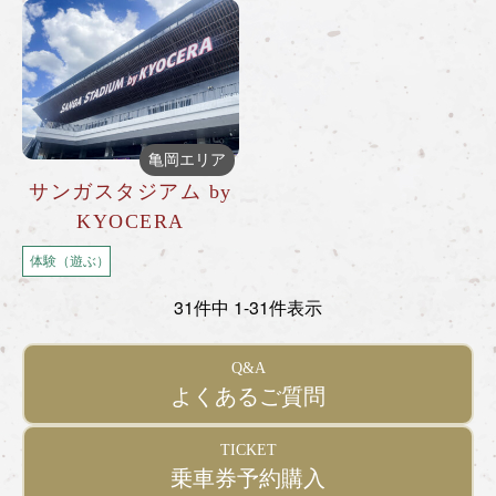
亀岡エリア
サンガスタジアム by
KYOCERA
体験（遊ぶ）
31件中 1-31件表示
Q&A
よくあるご質問
TICKET
乗車券予約購入