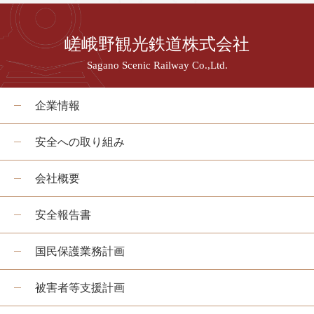
嵯峨野観光鉄道株式会社
Sagano Scenic Railway Co.,Ltd.
企業情報
安全への取り組み
会社概要
安全報告書
国民保護業務計画
被害者等支援計画