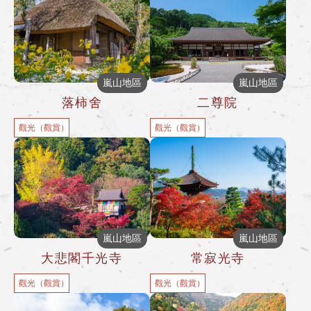
嵐山地區
嵐山地區
落柿舍
二尊院
觀光（觀賞）
觀光（觀賞）
嵐山地區
嵐山地區
大悲閣千光寺
常寂光寺
觀光（觀賞）
觀光（觀賞）