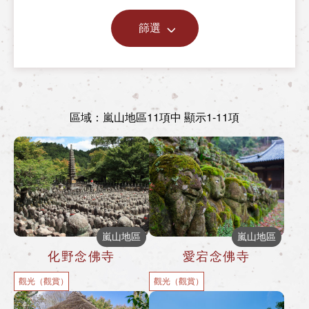
篩選
區域：嵐山地區
11項中 顯示1-11項
嵐山地區
嵐山地區
化野念佛寺
愛宕念佛寺
觀光（觀賞）
觀光（觀賞）