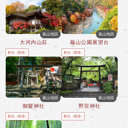
嵐山地區
嵐山地區
大河內山莊
龜山公園展望台
觀光（觀賞）
觀光（觀賞）
嵐山地區
嵐山地區
御髮神社
野宮神社
觀光（觀賞）
觀光（觀賞）