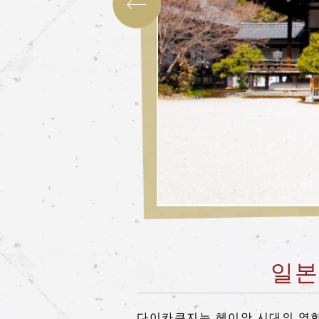
일본
다이카쿠지는 헤이안 시대의 영화