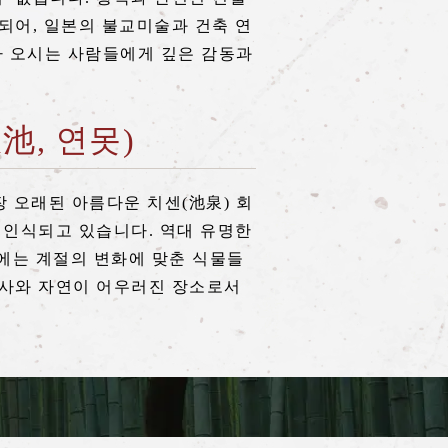
되어, 일본의 불교미술과 건축 연
아 오시는 사람들에게 깊은 감동과
池, 연못)
 오래된 아름다운 치센(池泉) 회
 인식되고 있습니다. 역대 유명한
변에는 계절의 변화에 맞춘 식물들
역사와 자연이 어우러진 장소로서