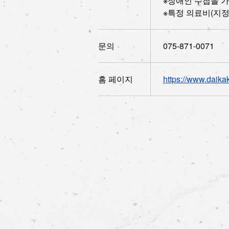
※장애인 수첩을 가
※특정 의료비(지
문의
075-871-0071
홈 페이지
https://www.daikaku