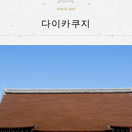
tourist spot
다이카쿠지