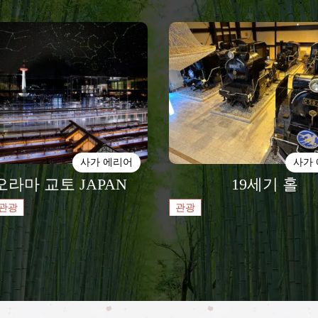
사가 에리어
사가
라마 교토 JAPAN
19세기 홀
관광
관광