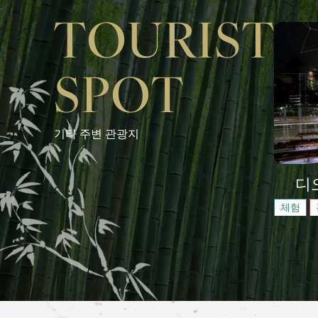
기타 주변 관광지
디오
체험