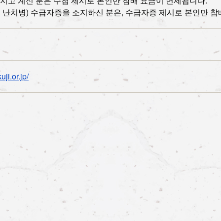
지고 계신 분은 수첩 제시로 본인만 참배 요금이 면제됩니다.
정 난치병) 수급자증을 소지하신 분은, 수급자증 제시로 본인만 
ji.or.jp/