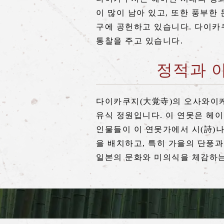
이 많이 남아 있고, 또한 풍부
구에 공헌하고 있습니다. 다이카
통찰을 주고 있습니다.
정적과 아
다이카쿠지(大覚寺)의 오사와이케
유식 정원입니다. 이 연못은 헤
인물들이 이 연못가에서 시(詩)나
을 배치하고, 특히 가을의 단풍
일본의 문화와 미의식을 체감하는