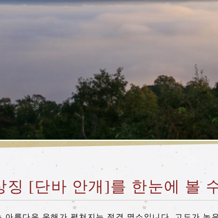
징 [단바 안개]를 한눈에 볼 
 아름다운 운해가 펼쳐지는 절경 명소입니다. 고도가 높은