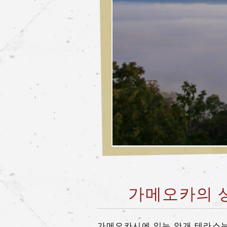
가메오카의 상
가메오카시에 있는 안개 테라스는