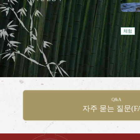
체험
Q&A
자주 묻는 질문(FA