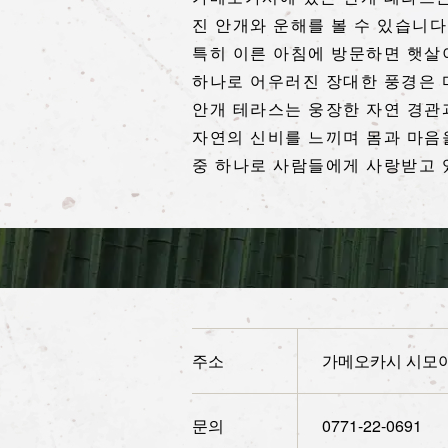
진 안개와 운해를 볼 수 있습니다
특히 이른 아침에 방문하면 햇살
하나로 어우러진 장대한 풍경은 마
안개 테라스는 웅장한 자연 경관
자연의 신비를 느끼며 몸과 마음
중 하나로 사람들에게 사랑받고 
주소
가메오카시 시모야
문의
0771-22-0691