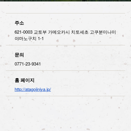
주소
621-0003 교토부 가메오카시 치토세초 고쿠분미나미
야마노구치 1-1
문의
0771-23-9341
홈 페이지
http://atagojinjya.jp/