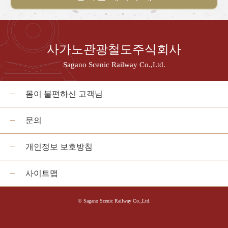
사가노관광철도주식회사
Sagano Scenic Railway Co.,Ltd.
몸이 불편하신 고객님
문의
개인정보 보호방침
사이트맵
© Sagano Scenic Railway Co.,Ltd.