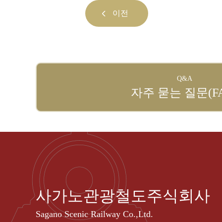
이전
Q&A
자주 묻는 질문(FA
사가노관광철도주식회사
Sagano Scenic Railway Co.,Ltd.