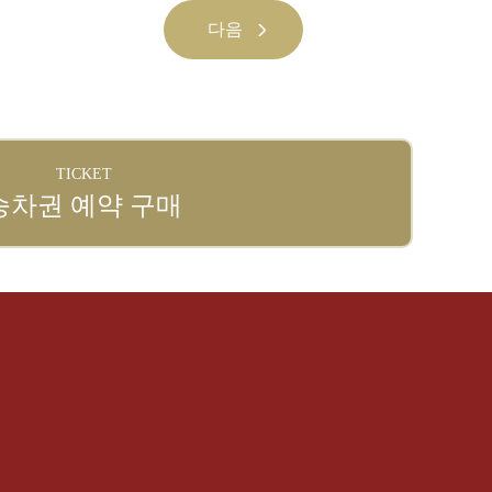
다음
TICKET
승차권 예약 구매