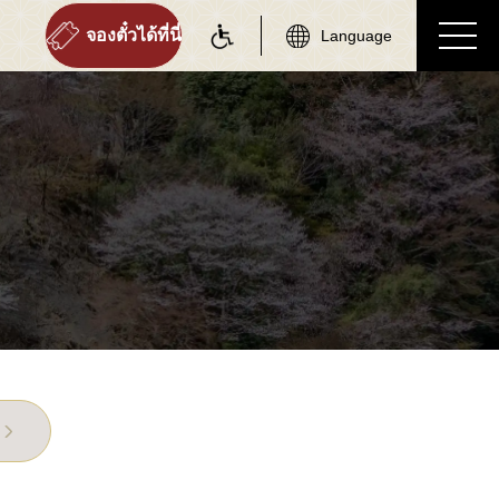
จองตั๋วได้ที่นี่
Language
on information
tourist attractions
มูลแต่ละสถานี
สถานที่ท่องเที่ยวใกล้เคียง
้อมูลสถานีทั้งหมด
สถานที่ท่องเที่ยวใกล้เคียง
ทั้งหมด
ถานี Torokko Saga
บริเวณ Saga
ถานี Torokko Arashiyama
บริเวณ Arashiyama
ถานี Torokko Hozukyo
บริเวณ Hozukyo
ถานี Torokko Kameoka
บริเวณ Kameoka