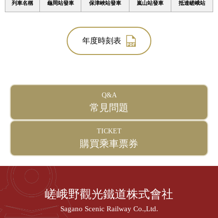
列車名稱
龜岡站發車
保津峽站發車
嵐山站發車
抵達嵯峨站
年度時刻表
Q&A
常見問題
TICKET
購買乘車票券
嵯峨野觀光鐵道株式會社
Sagano Scenic Railway Co.,Ltd.