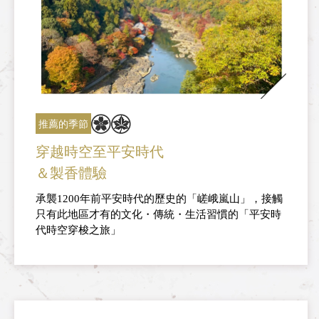
推薦的季節
穿越時空至平安時代
＆製香體驗
承襲1200年前平安時代的歷史的「嵯峨嵐山」，接觸
只有此地區才有的文化・傳統・生活習慣的「平安時
代時空穿梭之旅」