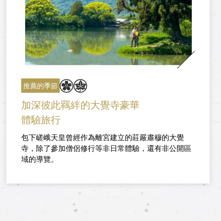
推薦的季節
加深彼此羈絆的大覺寺豪華
體驗旅行
包下嵯峨天皇曾經作為離宮建立的莊嚴肅穆的大覺
寺，除了參加僧侶修行等非日常體驗，還有非公開區
域的導覽。