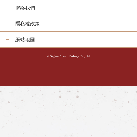
聯絡我們
什麼是嵯峨野遊覽小火車
各季節的享受方式
隱私權政策
旅遊介紹
網站地圖
常見問題
公告
© Sagano Scenic Railway Co.,Ltd.
station information
各車站資訊
各車站訊息專區
遊覽小火車嵯峨站
遊覽小火車嵐山站
遊覽小火車保津峽站