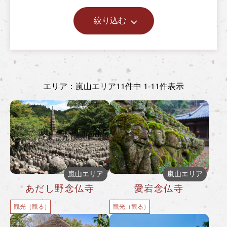
絞り込む
エリア：嵐山エリア
11件中 1-11件表示
嵐山エリア
嵐山エリア
あだし野念仏寺
愛宕念仏寺
観光（観る）
観光（観る）