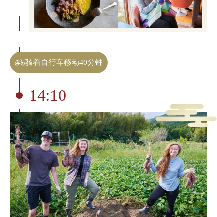
骑着自行车移动40分钟
14:10