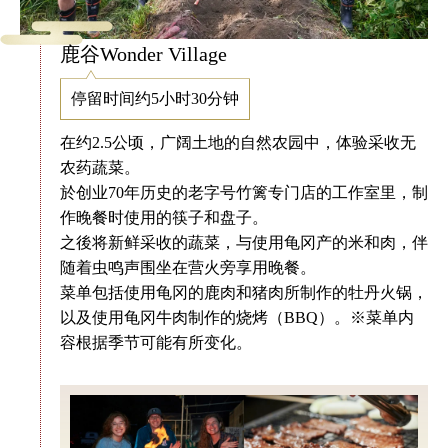
鹿谷Wonder Village
停留时间约5小时30分钟
在约2.5公顷，广阔土地的自然农园中，体验采收无
农药蔬菜。
於创业70年历史的老字号竹篱专门店的工作室里，制
作晚餐时使用的筷子和盘子。
之後将新鲜采收的蔬菜，与使用龟冈产的米和肉，伴
随着虫鸣声围坐在营火旁享用晚餐。
菜单包括使用龟冈的鹿肉和猪肉所制作的牡丹火锅，
以及使用龟冈牛肉制作的烧烤（BBQ）。※菜单内
容根据季节可能有所变化。