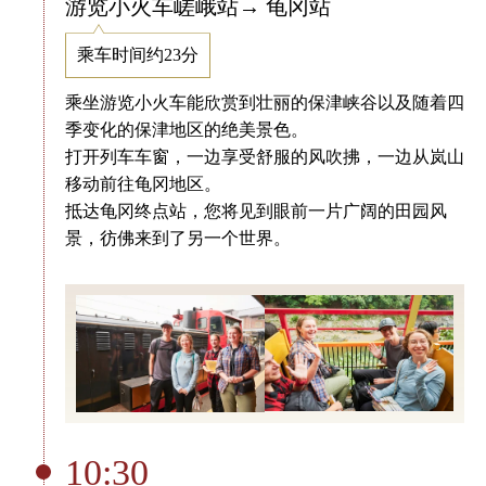
游览小火车嵯峨站→ 龟冈站
乘车时间约23分
乘坐游览小火车能欣赏到壮丽的保津峡谷以及随着四
季变化的保津地区的绝美景色。
打开列车车窗，一边享受舒服的风吹拂，一边从岚山
移动前往龟冈地区。
抵达龟冈终点站，您将见到眼前一片广阔的田园风
景，彷佛来到了另一个世界。
10:30