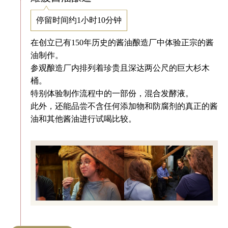
停留时间约1小时10分钟
在创立已有150年历史的酱油酿造厂中体验正宗的酱
油制作。
参观酿造厂内排列着珍贵且深达两公尺的巨大杉木
桶。
特别体验制作流程中的一部份，混合发酵液。
此外，还能品尝不含任何添加物和防腐剂的真正的酱
油和其他酱油进行试喝比较。