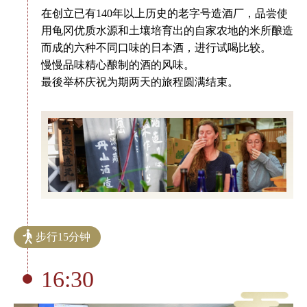
在创立已有140年以上历史的老字号造酒厂，品尝使
用龟冈优质水源和土壤培育出的自家农地的米所酿造
而成的六种不同口味的日本酒，进行试喝比较。
慢慢品味精心酿制的酒的风味。
最後举杯庆祝为期两天的旅程圆满结束。
步行15分钟
16:30