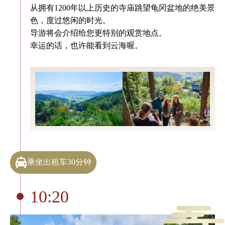
从拥有1200年以上历史的寺庙跳望龟冈盆地的绝美景
色，度过悠闲的时光。
导游将会介绍给您更特别的观赏地点。
幸运的话，也许能看到云海喔。
乘坐出租车30分钟
10:20