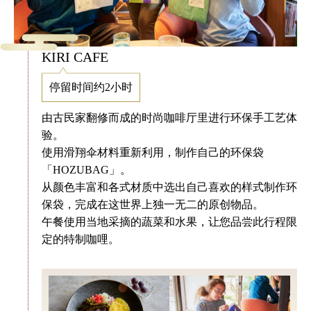
KIRI CAFE
停留时间约2小时
由古民家翻修而成的时尚咖啡厅里进行环保手工艺体
验。
使用滑翔伞材料重新利用，制作自己的环保袋
「HOZUBAG」。
从颜色丰富和各式材质中选出自己喜欢的样式制作环
保袋，完成在这世界上独一无二的原创物品。
午餐使用当地采摘的蔬菜和水果，让您品尝此行程限
定的特制咖哩。