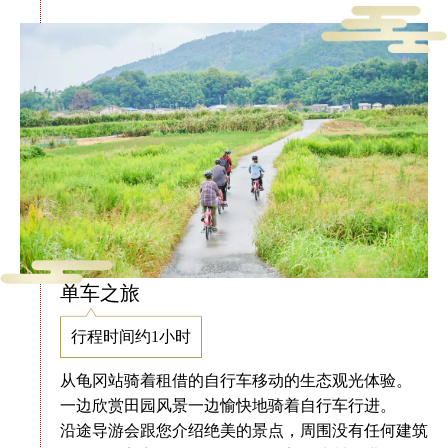
单车之旅
行程时间约1小时
从龟冈站骑着租借的自行车移动的生态观光体验。
一边欣赏田园风景一边愉快地骑着自行车行进。
沿途导游会跟您介绍绝美的景点，周围没有任何建筑