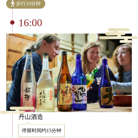
步行10分钟
16:00
丹山酒造
停留时间约15分钟