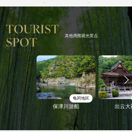
其他周围观光景点
龟冈地区
保津川游船
出云大