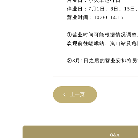
营业日：小火车运行日
停业日：7月1日、8日、15日
营业时间：10:00–14:15
①营业时间可能根据情况调整
欢迎前往嵯峨站、岚山站及龟
②8月1日之后的营业安排将
上一页
Q&A