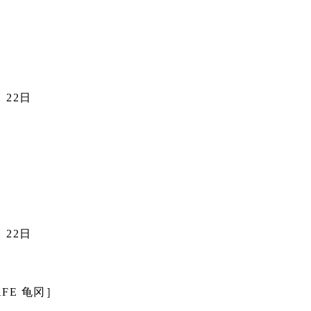
、22日
、22日
AFE 龟冈］