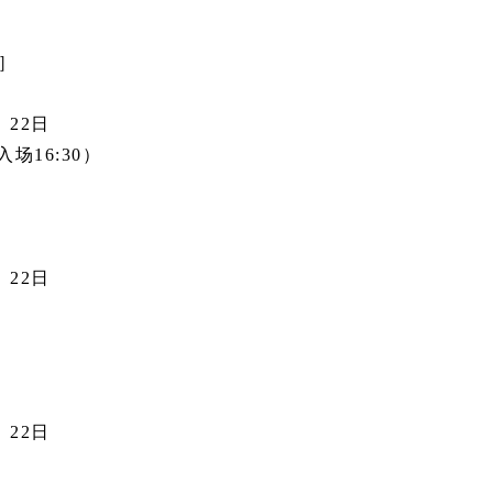
N］
、22日
入场16:30）
、22日
、22日