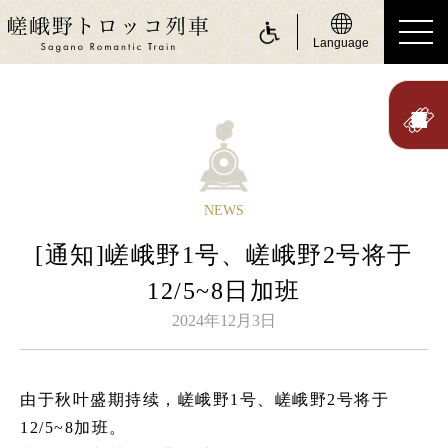
Language
ride a Sagano Romantic Train
搭乘游览小火车
行驶日
NEWS
时刻表
[通知]嵯峨野1号、嵯峨野2号将于
票价、乘车票券
12/5~8日加班
座位
2024年12月3日
身体障碍人士（无障碍服务）
about Sagano Romantic Train
由于秋叶盛期持续，嵯峨野1号、嵯峨野2号将于
关于嵯峨野游览小火车
12/5~8加班。