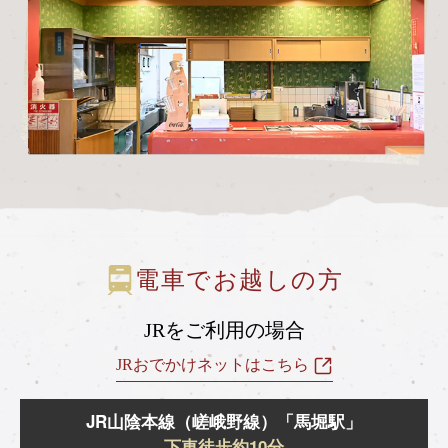
電車でお越しの方
JRをご利用の場合
JRおでかけネットはこちら
JR山陰本線（嵯峨野線）「馬堀駅」
下車徒歩約10分