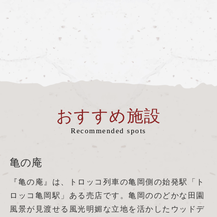
おすすめ施設
Recommended spots
亀の庵
『亀の庵』は、トロッコ列車の亀岡側の始発駅「ト
ロッコ亀岡駅」ある売店です。亀岡ののどかな田園
風景が見渡せる風光明媚な立地を活かしたウッドデ