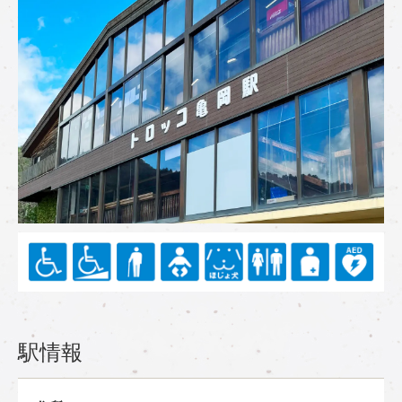
トロッコ亀岡駅
tourist attractions
周辺観光スポット
周辺観光スポット一覧
嵯峨エリア
嵐山エリア
保津峡エリア
亀岡エリア
チケット予約はこちら
駅情報