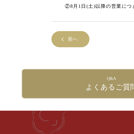
②8月1日(土)以降の営業に
前へ
Q&A
よくあるご質