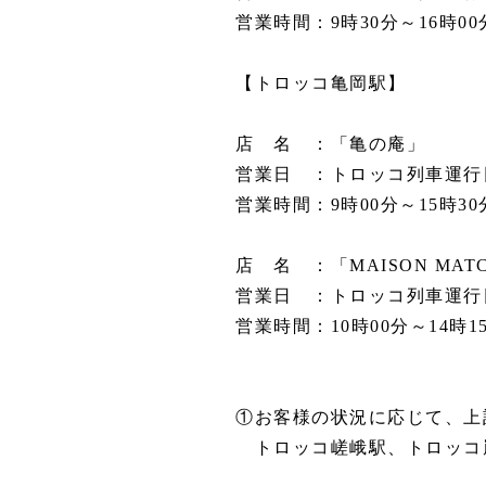
営業時間：9時30分～16時00
【トロッコ亀岡駅】
店 名 ：「亀の庵」
営業日 ：トロッコ列車運行日 ※7
営業時間：9時00分～15時3
店 名 ：「MAISON MATC
営業日 ：トロッコ列車運行日 ※7
営業時間：10時00分～14時
①お客様の状況に応じて、上
トロッコ嵯峨駅、トロッコ