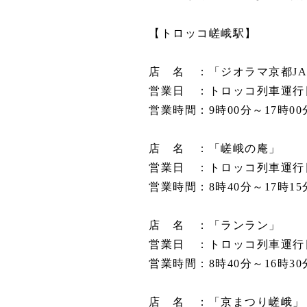
【トロッコ嵯峨駅】
店 名 ：「ジオラマ京都JA
営業日 ：トロッコ列車運行日 ※7
営業時間：9時00分～17時00分
店 名 ：「嵯峨の庵」
営業日 ：トロッコ列車運行日 ※7
営業時間：8時40分～17時1
店 名 ：「ランラン」
営業日 ：トロッコ列車運行日 ※7
営業時間：8時40分～16時30
店 名 ：「京まつり嵯峨」