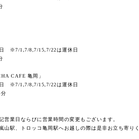
分
/1,7/8,7/15,7/22は運休日
0分
HA CAFE 亀岡」
/1,7/8,7/15,7/22は運休日
15分
記営業日ならびに営業時間の変更もございます。
嵐山駅、トロッコ亀岡駅へお越しの際は是非お立ち寄り