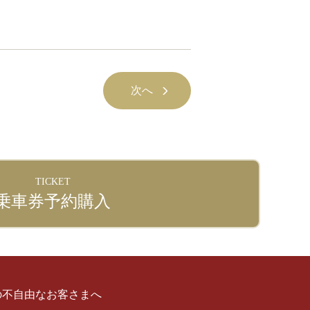
次へ
TICKET
乗車券予約購入
の不自由なお客さまへ