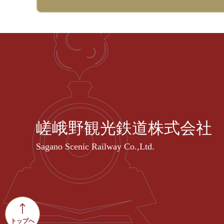
嵯峨野観光鉄道株式会社
Sagano Scenic Railway Co.,Ltd.
トップへ