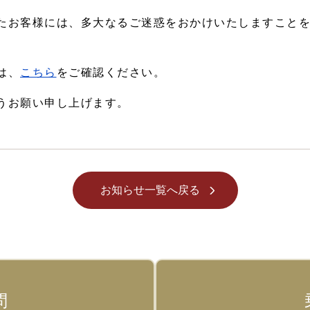
たお客様には、多大なるご迷惑をおかけいたしますこと
は、
こちら
をご確認ください。
うお願い申し上げます。
お知らせ一覧へ戻る
問