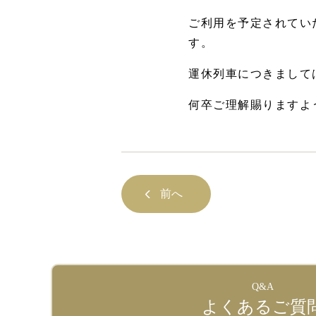
ご利用を予定されてい
す。
運休列車につきまして
何卒ご理解賜りますよ
前へ
Q&A
よくあるご質