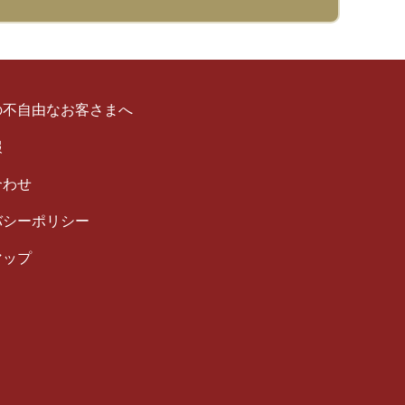
の不自由なお客さまへ
報
合わせ
バシーポリシー
マップ