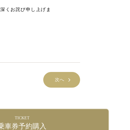
チケット予約はこちら
を深くお詫び申し上げま
次へ
TICKET
乗車券予約購入