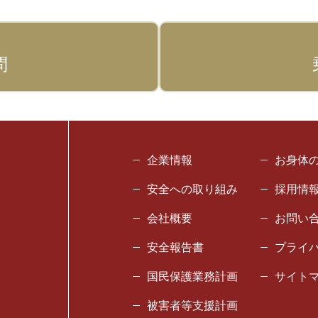
問
企業情報
お身体
安全への取り組み
採用情
会社概要
お問い
安全報告書
プライ
国民保護業務計画
サイト
被害者等支援計画