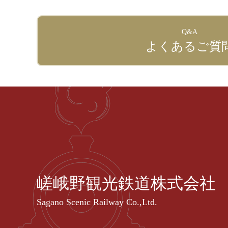
Q&A
よくあるご質
嵯峨野観光鉄道株式会社
Sagano Scenic Railway Co.,Ltd.