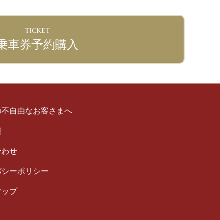
TICKET
乗車券予約購入
の不自由なお客さまへ
報
合わせ
バシーポリシー
マップ