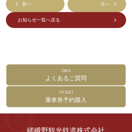
前へ
次へ
お知らせ一覧へ戻る
Q&A
よくあるご質問
TICKET
乗車券予約購入
嵯峨野観光鉄道株式会社