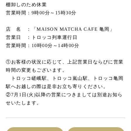
棚卸しのため休業
営業時間：9時00分～15時30分
店 名 ：「
MAISON MATCHA CAFE 亀岡
」
営業日 ：トロッコ列車運行日
営業時間：10時00分～14時00分
①お客様の状況に応じて、上記営業日ならびに営業
時間の変更もございます。
トロッコ嵯峨駅、トロッコ嵐山駅、トロッコ亀岡
駅へお越しの際は是非お立ち寄りください。
②7月1日(火)以降の営業につきましては別途お知ら
せいたします。