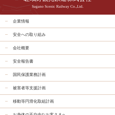
Sagano Scenic Railway Co.,Ltd.
企業情報
安全への取り組み
会社概要
安全報告書
国民保護業務計画
被害者等支援計画
移動等円滑化取組計画
お身体の不自由なお客さまへ