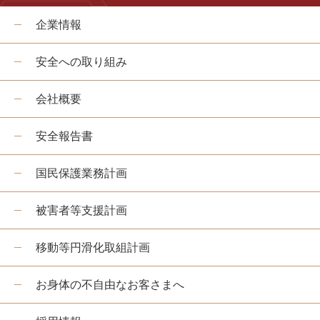
企業情報
安全への取り組み
会社概要
安全報告書
国民保護業務計画
被害者等支援計画
移動等円滑化取組計画
お身体の不自由なお客さまへ