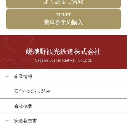
よくあるご質問
TICKET
乗車券予約購入
嵯峨野観光鉄道株式会社
Sagano Scenic Railway Co.,Ltd.
企業情報
安全への取り組み
会社概要
安全報告書