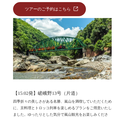
ツアーのご予約はこちら
【15:02発】嵯峨野13号（片道）
四季折々の美しさがある名勝、嵐山を満喫していただくため
に、京料理とトロッコ列車を楽しめるプランをご用意いたし
ました。ゆったりとした気分で嵐山観光をお楽しみくださ