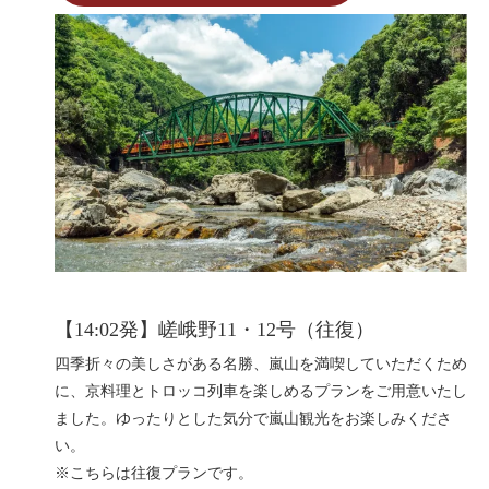
【14:02発】嵯峨野11・12号（往復）
四季折々の美しさがある名勝、嵐山を満喫していただくため
に、京料理とトロッコ列車を楽しめるプランをご用意いたし
ました。ゆったりとした気分で嵐山観光をお楽しみくださ
い。
※こちらは往復プランです。