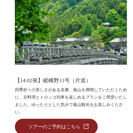
【14:02発】嵯峨野11号（片道）
四季折々の美しさがある名勝、嵐山を満喫していただくため
に、京料理とトロッコ列車を楽しめるプランをご用意いたし
ました。ゆったりとした気分で嵐山観光をお楽しみくださ
い。
ツアーのご予約はこちら