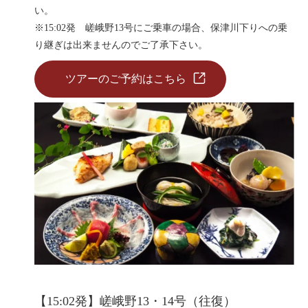
い。
※15:02発 嵯峨野13号にご乗車の場合、保津川下りへの乗
り継ぎは出来ませんのでご了承下さい。
ツアーのご予約はこちら
【15:02発】嵯峨野13・14号（往復）