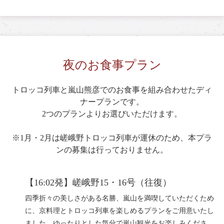
夜のお食事プラン
トロッコ列車と嵐山熊彦でのお食事を組み合わせたディ
ナープランです。
2つのプランよりお選びいただけます。
※1月・2月は嵯峨野トロッコ列車が運休のため、本プラ
ンの募集は行っておりません。
【16:02発】嵯峨野15・16号（往復）
四季折々の美しさがある名勝、嵐山を満喫していただくため
に、京料理とトロッコ列車を楽しめるプランをご用意いたし
ました。ゆったりとした気分で嵐山観光をお楽しみくださ