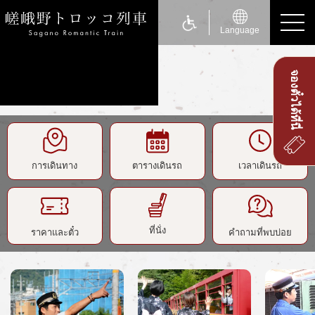
Language
จองตั๋วได้ที่นี่
ride a Sagano Romantic Train
นั่งรถไฟ Torokko
ตารางเดินรถ
การเดินทาง
ตารางเดินรถ
เวลาเดินรถ
เวลาเดินรถ
ราคาและตั๋ว
ที่นั่ง
ที่นั่ง
ราคาและตั๋ว
คำถามที่พบบ่อย
สำหรับผู้ใช้บริการที่มีความบกพร่องทางร่างกาย
about Sagano Romantic Train
เกี่ยวกับ Sagano Romantic Train