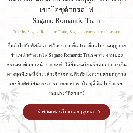
เขาโฮซุด้วยรถไฟ
Sagano Romantic Train
Tour by Sagano Romantic Train, Sagano scenery in each season
ดื่มด่ำไปกับทัศนียภาพอันงดงามที่แปรเปลี่ยนไปตามฤดูกาล
ผ่านหน้าต่างรถไฟ Sagano Romantic Train ความงามของ
ธรรมชาตินอกหน้าต่างจะทำให้อิ่มเอมใจ
พร้อมมอบการเดิน
ทางสุดพิเศษที่ชำระล้างจิตใจด้วยทิวทัศน์งดงามตามฤดูกาล
และทิวทัศน์อันตระการตาของหุบเขาโฮซุที่เต็มไปด้วยร่อง
รอยประวัติศาสตร์
วิธีเพลิดเพลินในแต่ละฤดูกาล