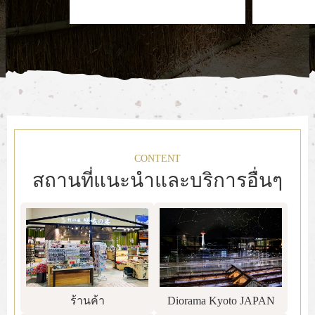
พิเศษ เช่น
ของพระสง
พื้นที่ที่ปก
CONTENT
สถานที่แนะนำและบริการอื่นๆ
ร้านค้า
Diorama Kyoto JAPAN