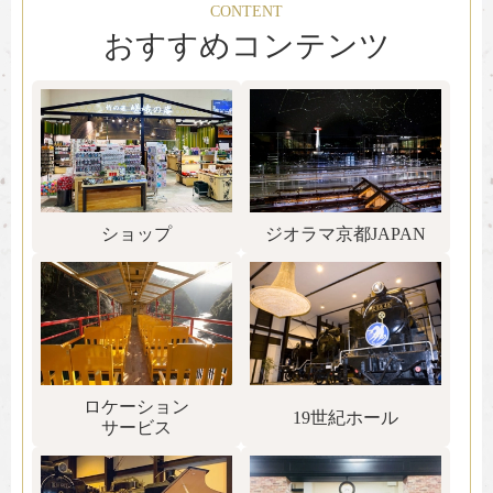
CONTENT
おすすめコンテンツ
ショップ
ジオラマ京都JAPAN
ロケーション
19世紀ホール
サービス