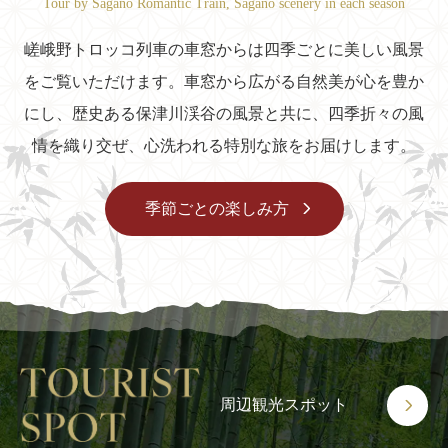
Tour by Sagano Romantic Train, Sagano scenery in each season
嵯峨野トロッコ列車の車窓からは四季ごとに美しい風景
をご覧いただけます。車窓から広がる自然美が心を豊か
にし、
歴史ある保津川渓谷の風景と共に、四季折々の風
情を織り交ぜ、心洗われる特別な旅をお届けします。
季節ごとの楽しみ方
周辺観光スポット