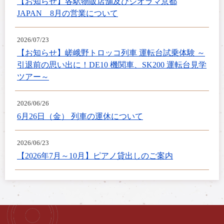
【お知らせ】各駅物販店舗及びジオラマ京都
JAPAN 8月の営業について
2026/07/23
【お知らせ】嵯峨野トロッコ列車 運転台試乗体験 ～
引退前の思い出に！DE10 機関車、SK200 運転台見学
ツアー～
2026/06/26
6月26日（金） 列車の運休について
2026/06/23
【2026年7月～10月】ピアノ貸出しのご案内