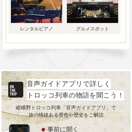
レンタルピアノ
グルメスポット
音声ガイドアプリで詳しく
トロッコ列車の物語を聞こう！
嵯峨野トロッコ列車「音声ガイドアプリ」で
旅の情緒ある景色や歴史をご解説
事前に聞く