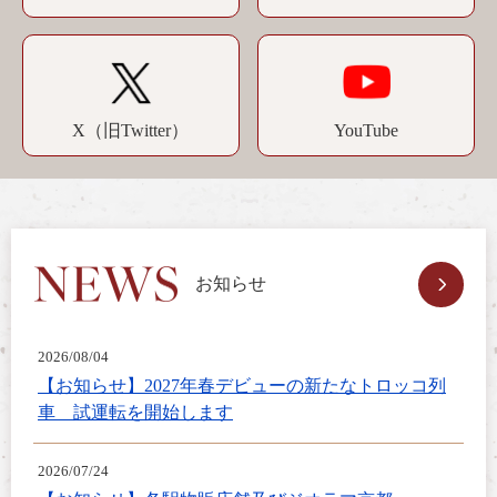
YouTube
X（旧Twitter）
お知らせ
2026/08/04
【お知らせ】2027年春デビューの新たなトロッコ列
車 試運転を開始します
2026/07/24